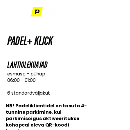
PADEL+ KLICK
LAHTIOLEKUAJAD
esmasp - pühap
06:00 - 01:00
6 standardväljakut
NB! Padeliklientidel on tasuta 4-
tunnine parkimine, kui
parkimisõigus aktiveeritakse
kohapeal oleva QR-koodi