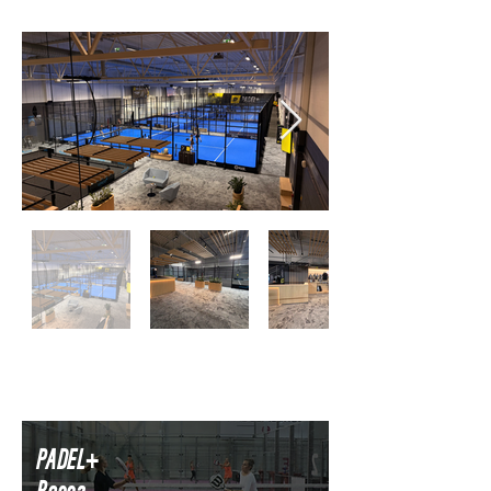
PADEL+
Rocca