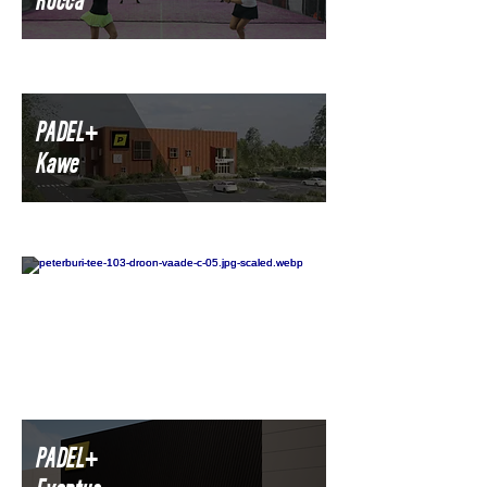
PADEL+
Kawe
PADEL+
Restate
PADEL+