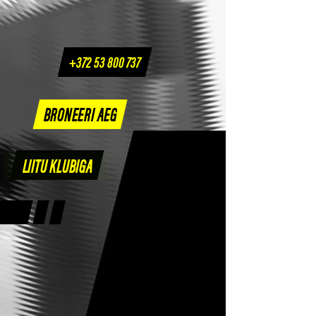
+372 53 800 737
BRONEERI AEG
LIITU KLUBIGA