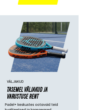
VÄLJAKUD
TASEMEL VÄLJAKUD JA
VARUSTUSE RENT
Padel+ keskustes ootavaid teid
kvaliteetsed ja kaasaegsed